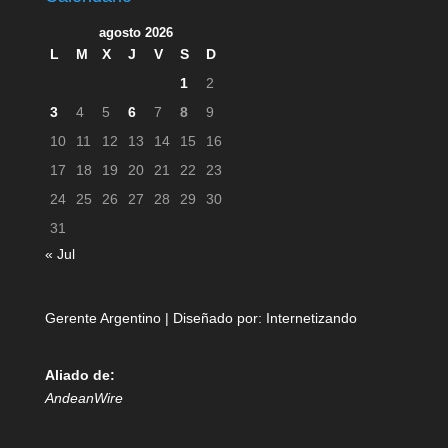
agosto 2026
L
M
X
J
V
S
D
1
2
3
4
5
6
7
8
9
10
11
12
13
14
15
16
17
18
19
20
21
22
23
24
25
26
27
28
29
30
31
« Jul
Gerente Argentino | Diseñado por:
Internetizando
Aliado de:
AndeanWire