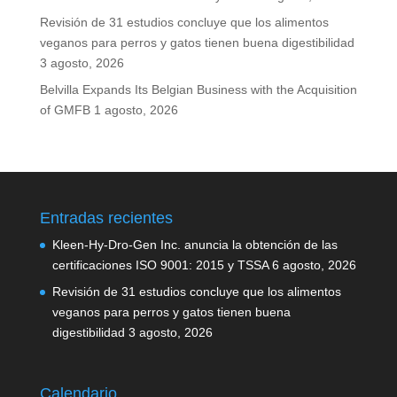
Revisión de 31 estudios concluye que los alimentos
veganos para perros y gatos tienen buena digestibilidad
3 agosto, 2026
Belvilla Expands Its Belgian Business with the Acquisition
of GMFB
1 agosto, 2026
Entradas recientes
Kleen-Hy-Dro-Gen Inc. anuncia la obtención de las
certificaciones ISO 9001: 2015 y TSSA
6 agosto, 2026
Revisión de 31 estudios concluye que los alimentos
veganos para perros y gatos tienen buena
digestibilidad
3 agosto, 2026
Calendario