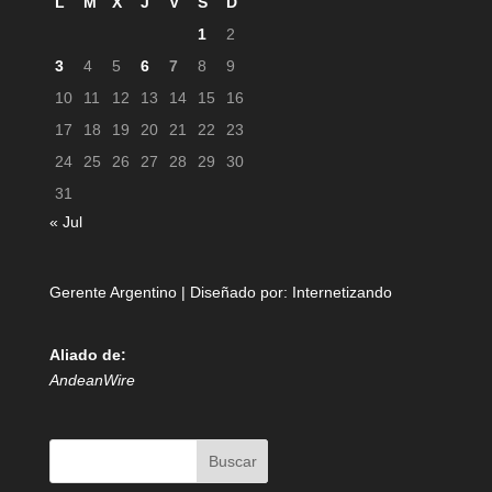
L
M
X
J
V
S
D
1
2
3
4
5
6
7
8
9
10
11
12
13
14
15
16
17
18
19
20
21
22
23
24
25
26
27
28
29
30
31
« Jul
Gerente Argentino | Diseñado por:
Internetizando
Aliado de:
AndeanWire