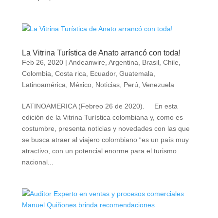
La Vitrina Turística de Anato arrancó con toda!
Feb 26, 2020
|
Andeanwire
,
Argentina
,
Brasil
,
Chile
,
Colombia
,
Costa rica
,
Ecuador
,
Guatemala
,
Latinoamérica
,
México
,
Noticias
,
Perú
,
Venezuela
LATINOAMERICA (Febreo 26 de 2020). En esta
edición de la Vitrina Turística colombiana y, como es
costumbre, presenta noticias y novedades con las que
se busca atraer al viajero colombiano “es un país muy
atractivo, con un potencial enorme para el turismo
nacional...