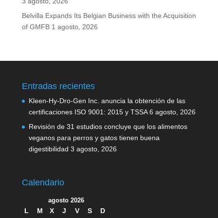
3 agosto, 2026
Belvilla Expands Its Belgian Business with the Acquisition
of GMFB
1 agosto, 2026
Entradas recientes
Kleen-Hy-Dro-Gen Inc. anuncia la obtención de las
certificaciones ISO 9001: 2015 y TSSA
6 agosto, 2026
Revisión de 31 estudios concluye que los alimentos
veganos para perros y gatos tienen buena
digestibilidad
3 agosto, 2026
Calendario
agosto 2026
L
M
X
J
V
S
D