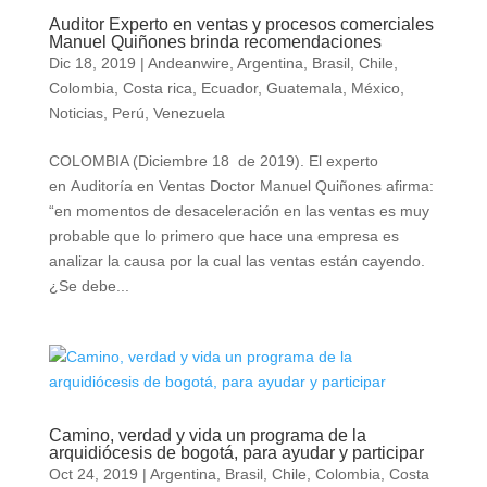
Auditor Experto en ventas y procesos comerciales
Manuel Quiñones brinda recomendaciones
Dic 18, 2019
|
Andeanwire
,
Argentina
,
Brasil
,
Chile
,
Colombia
,
Costa rica
,
Ecuador
,
Guatemala
,
México
,
Noticias
,
Perú
,
Venezuela
COLOMBIA (Diciembre 18 de 2019). El experto
en Auditoría en Ventas Doctor Manuel Quiñones afirma:
“en momentos de desaceleración en las ventas es muy
probable que lo primero que hace una empresa es
analizar la causa por la cual las ventas están cayendo.
¿Se debe...
Camino, verdad y vida un programa de la
arquidiócesis de bogotá, para ayudar y participar
Oct 24, 2019
|
Argentina
,
Brasil
,
Chile
,
Colombia
,
Costa