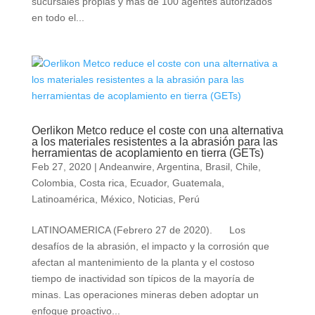
sucursales propias y más de 100 agentes autorizados
en todo el...
Oerlikon Metco reduce el coste con una alternativa
a los materiales resistentes a la abrasión para las
herramientas de acoplamiento en tierra (GETs)
Feb 27, 2020
|
Andeanwire
,
Argentina
,
Brasil
,
Chile
,
Colombia
,
Costa rica
,
Ecuador
,
Guatemala
,
Latinoamérica
,
México
,
Noticias
,
Perú
LATINOAMERICA (Febrero 27 de 2020). Los
desafíos de la abrasión, el impacto y la corrosión que
afectan al mantenimiento de la planta y el costoso
tiempo de inactividad son típicos de la mayoría de
minas. Las operaciones mineras deben adoptar un
enfoque proactivo...