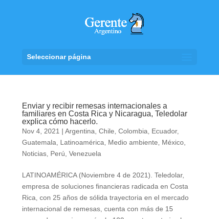
Seleccionar página
Enviar y recibir remesas internacionales a
familiares en Costa Rica y Nicaragua, Teledolar
explica cómo hacerlo.
Nov 4, 2021
|
Argentina
,
Chile
,
Colombia
,
Ecuador
,
Guatemala
,
Latinoamérica
,
Medio ambiente
,
México
,
Noticias
,
Perú
,
Venezuela
LATINOAMÉRICA (Noviembre 4 de 2021). Teledolar,
empresa de soluciones financieras radicada en Costa
Rica, con 25 años de sólida trayectoria en el mercado
internacional de remesas, cuenta con más de 15