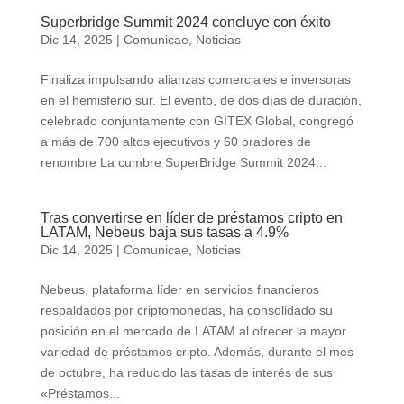
Superbridge Summit 2024 concluye con éxito
Dic 14, 2025
|
Comunicae
,
Noticias
Finaliza impulsando alianzas comerciales e inversoras
en el hemisferio sur. El evento, de dos días de duración,
celebrado conjuntamente con GITEX Global, congregó
a más de 700 altos ejecutivos y 60 oradores de
renombre La cumbre SuperBridge Summit 2024...
Tras convertirse en líder de préstamos cripto en
LATAM, Nebeus baja sus tasas a 4.9%
Dic 14, 2025
|
Comunicae
,
Noticias
Nebeus, plataforma líder en servicios financieros
respaldados por criptomonedas, ha consolidado su
posición en el mercado de LATAM al ofrecer la mayor
variedad de préstamos cripto. Además, durante el mes
de octubre, ha reducido las tasas de interés de sus
«Préstamos...