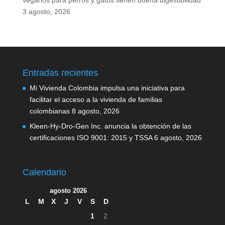
veganos para perros y gatos tienen buena digestibilidad
3 agosto, 2026
Entradas recientes
Mi Vivienda Colombia impulsa una iniciativa para
facilitar el acceso a la vivienda de familias
colombianas
8 agosto, 2026
Kleen-Hy-Dro-Gen Inc. anuncia la obtención de las
certificaciones ISO 9001: 2015 y TSSA
6 agosto, 2026
Calendario
agosto 2026
L
M
X
J
V
S
D
1
2