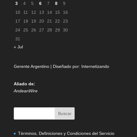
3
4
5
6
7
8
9
10
11
12
13
14
15
16
17
18
19
20
21
22
23
24
25
26
27
28
29
30
31
« Jul
Gerente Argentino | Diseñado por:
Internetizando
Aliado de:
AndeanWire
Términos, Definiciones y Condiciones del Servicio