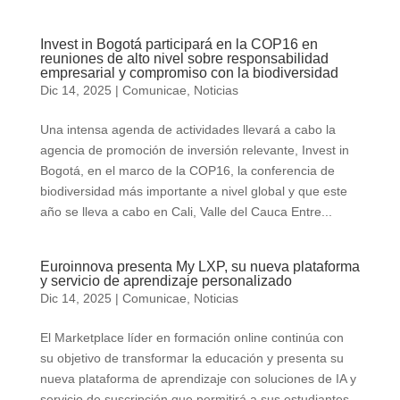
Invest in Bogotá participará en la COP16 en
reuniones de alto nivel sobre responsabilidad
empresarial y compromiso con la biodiversidad
Dic 14, 2025
|
Comunicae
,
Noticias
Una intensa agenda de actividades llevará a cabo la
agencia de promoción de inversión relevante, Invest in
Bogotá, en el marco de la COP16, la conferencia de
biodiversidad más importante a nivel global y que este
año se lleva a cabo en Cali, Valle del Cauca Entre...
Euroinnova presenta My LXP, su nueva plataforma
y servicio de aprendizaje personalizado
Dic 14, 2025
|
Comunicae
,
Noticias
El Marketplace líder en formación online continúa con
su objetivo de transformar la educación y presenta su
nueva plataforma de aprendizaje con soluciones de IA y
servicio de suscripción que permitirá a sus estudiantes