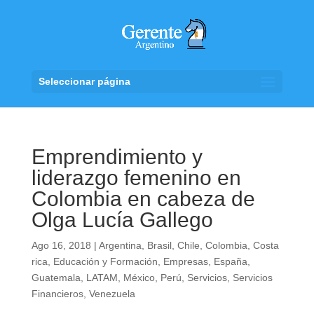
Seleccionar página
Emprendimiento y
liderazgo femenino en
Colombia en cabeza de
Olga Lucía Gallego
Ago 16, 2018
|
Argentina
,
Brasil
,
Chile
,
Colombia
,
Costa
rica
,
Educación y Formación
,
Empresas
,
España
,
Guatemala
,
LATAM
,
México
,
Perú
,
Servicios
,
Servicios
Financieros
,
Venezuela