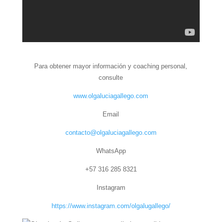
Para obtener mayor información y coaching personal,
consulte
www.olgaluciagallego.com
Email
contacto@olgaluciagallego.com
WhatsApp
+57 316 285 8321
Instagram
https://www.instagram.com/olgalugallego/