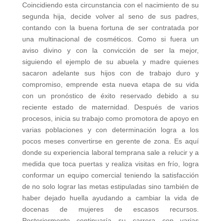
Coincidiendo esta circunstancia con el nacimiento de su
segunda hija, decide volver al seno de sus padres,
contando con la buena fortuna de ser contratada por
una multinacional de cosméticos. Como si fuera un
aviso divino y con la convicción de ser la mejor,
siguiendo el ejemplo de su abuela y madre quienes
sacaron adelante sus hijos con de trabajo duro y
compromiso, emprende esta nueva etapa de su vida
con un pronóstico de éxito reservado debido a su
reciente estado de maternidad. Después de varios
procesos, inicia su trabajo como promotora de apoyo en
varias poblaciones y con determinación logra a los
pocos meses convertirse en gerente de zona. Es aquí
donde su experiencia laboral temprana sale a relucir y a
medida que toca puertas y realiza visitas en frío, logra
conformar un equipo comercial teniendo la satisfacción
de no solo lograr las metas estipuladas sino también de
haber dejado huella ayudando a cambiar la vida de
docenas de mujeres de escasos recursos.
Posteriormente continuaría su carrera con varias