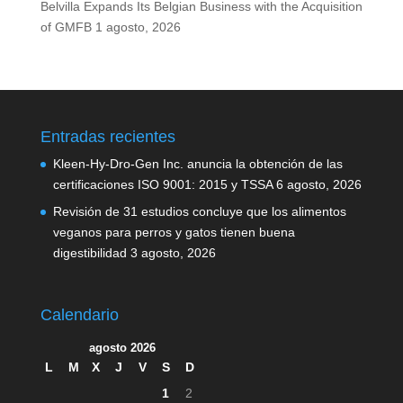
Belvilla Expands Its Belgian Business with the Acquisition
of GMFB
1 agosto, 2026
Entradas recientes
Kleen-Hy-Dro-Gen Inc. anuncia la obtención de las
certificaciones ISO 9001: 2015 y TSSA
6 agosto, 2026
Revisión de 31 estudios concluye que los alimentos
veganos para perros y gatos tienen buena
digestibilidad
3 agosto, 2026
Calendario
agosto 2026
L
M
X
J
V
S
D
1
2