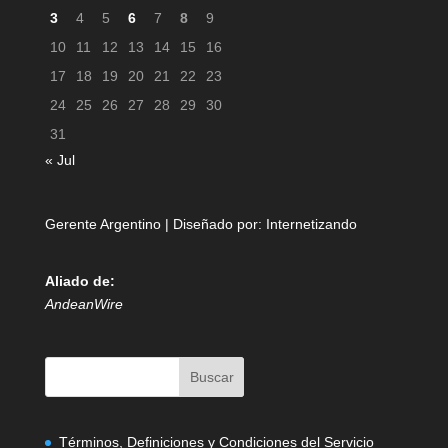
3
4
5
6
7
8
9
10
11
12
13
14
15
16
17
18
19
20
21
22
23
24
25
26
27
28
29
30
31
« Jul
Gerente Argentino | Diseñado por:
Internetizando
Aliado de:
AndeanWire
Términos, Definiciones y Condiciones del Servicio