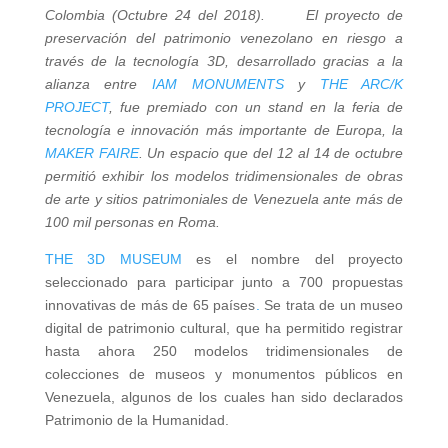
Colombia (Octubre 24 del 2018). El proyecto de
preservación del patrimonio venezolano en riesgo a
través de la tecnología 3D, desarrollado gracias a la
alianza entre
IAM MONUMENTS
y
THE ARC/K
PROJECT
, fue premiado con un stand en la feria de
tecnología e innovación más importante de Europa, la
MAKER FAIRE
. Un espacio que del 12 al 14 de octubre
permitió exhibir los modelos tridimensionales de obras
de arte y sitios patrimoniales de Venezuela ante más de
100 mil personas en Roma.
THE 3D MUSEUM
es el nombre del proyecto
seleccionado para participar junto a 700 propuestas
innovativas de más de 65 países
.
Se trata de un museo
digital de patrimonio cultural, que ha permitido registrar
hasta ahora 250 modelos tridimensionales de
colecciones de museos y monumentos públicos en
Venezuela, algunos de los cuales han sido declarados
Patrimonio de la Humanidad.