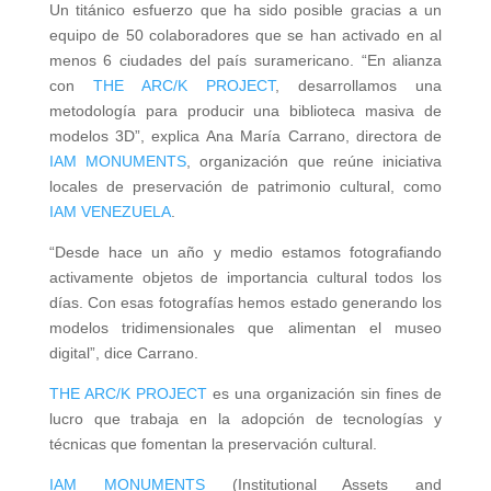
Un titánico esfuerzo que ha sido posible gracias a un
equipo de 50 colaboradores que se han activado en al
menos 6 ciudades del país suramericano. “En alianza
con
THE ARC/K PROJECT
, desarrollamos una
metodología para producir una biblioteca masiva de
modelos 3D”, explica Ana María Carrano, directora de
IAM MONUMENTS
, organización que reúne iniciativa
locales de preservación de patrimonio cultural, como
IAM VENEZUELA
.
“Desde hace un año y medio estamos fotografiando
activamente objetos de importancia cultural todos los
días. Con esas fotografías hemos estado generando los
modelos tridimensionales que alimentan el museo
digital”, dice Carrano.
THE ARC/K PROJECT
es una organización sin fines de
lucro que trabaja en la adopción de tecnologías y
técnicas que fomentan la preservación cultural.
IAM MONUMENTS
(Institutional Assets and