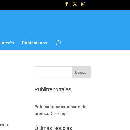
Interés
Contáctenos
Publirreportajes
Publica tu comunicado de
prensa:
Click aquí
pañol
Últimas Noticias