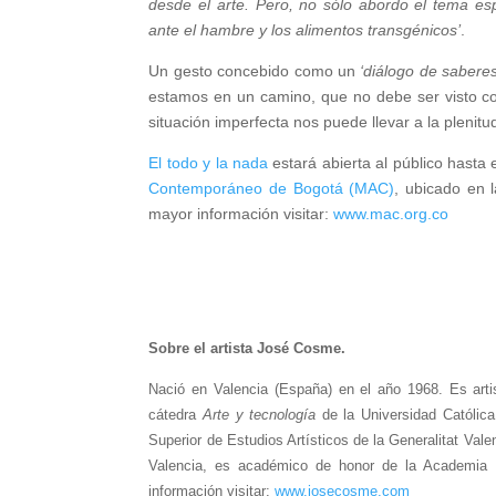
desde el arte. Pero, no sólo abordo el tema esp
ante el hambre y los alimentos transgénicos’
.
Un gesto concebido como un
‘diálogo de saberes
estamos en un camino, que no debe ser visto c
situación imperfecta nos puede llevar a la plenitud’
El todo y la nada
estará abierta al público hasta
Contemporáneo de Bogotá (MAC)
, ubicado en 
mayor información visitar:
www.mac.org.co
Sobre el artista José Cosme.
Nació en Valencia (España) en el año 1968. Es artista
cátedra
Arte y tecnología
de la Universidad Católica
Superior de Estudios Artísticos de la Generalitat Val
Valencia, es académico de honor de la Academia 
información visitar:
www.josecosme.com