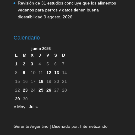
Revisión de 31 estudios concluye que los alimentos
veganos para perros y gatos tienen buena
digestibilidad
3 agosto, 2026
Calendario
junio 2026
L
M
X
J
V
S
D
1
2
3
4
5
6
7
8
9
10
11
12
13
14
15
16
17
18
19
20
21
22
23
24
25
26
27
28
29
30
« May
Jul »
Gerente Argentino | Diseñado por:
Internetizando