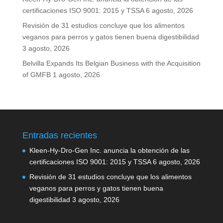
certificaciones ISO 9001: 2015 y TSSA
6 agosto, 2026
Revisión de 31 estudios concluye que los alimentos
veganos para perros y gatos tienen buena digestibilidad
3 agosto, 2026
Belvilla Expands Its Belgian Business with the Acquisition
of GMFB
1 agosto, 2026
Entradas recientes
Kleen-Hy-Dro-Gen Inc. anuncia la obtención de las
certificaciones ISO 9001: 2015 y TSSA
6 agosto, 2026
Revisión de 31 estudios concluye que los alimentos
veganos para perros y gatos tienen buena
digestibilidad
3 agosto, 2026