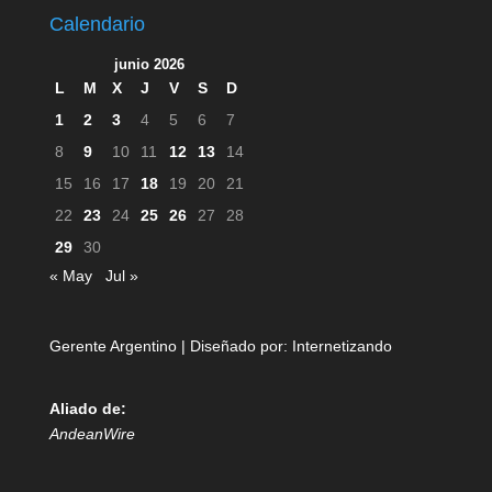
Calendario
junio 2026
L
M
X
J
V
S
D
1
2
3
4
5
6
7
8
9
10
11
12
13
14
15
16
17
18
19
20
21
22
23
24
25
26
27
28
29
30
« May
Jul »
Gerente Argentino | Diseñado por:
Internetizando
Aliado de:
AndeanWire