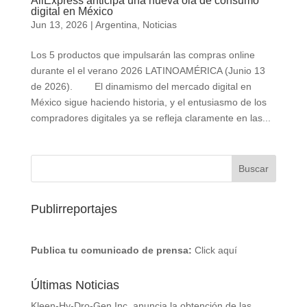
AliExpress anticipa una nueva ola de consumo
digital en México
Jun 13, 2026
|
Argentina
,
Noticias
Los 5 productos que impulsarán las compras online
durante el el verano 2026 LATINOAMÉRICA (Junio 13
de 2026). El dinamismo del mercado digital en
México sigue haciendo historia, y el entusiasmo de los
compradores digitales ya se refleja claramente en las...
Publirreportajes
Publica tu comunicado de prensa:
Click aquí
Últimas Noticias
Kleen-Hy-Dro-Gen Inc. anuncia la obtención de las