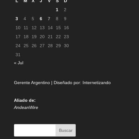
L
M
X
J
V
S
D
1
2
3
4
5
6
7
8
9
10
11
12
13
14
15
16
17
18
19
20
21
22
23
24
25
26
27
28
29
30
31
« Jul
Gerente Argentino | Diseñado por:
Internetizando
Aliado de:
AndeanWire