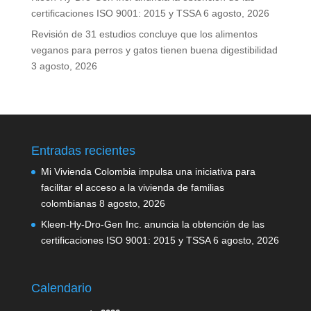
certificaciones ISO 9001: 2015 y TSSA
6 agosto, 2026
Revisión de 31 estudios concluye que los alimentos
veganos para perros y gatos tienen buena digestibilidad
3 agosto, 2026
Entradas recientes
Mi Vivienda Colombia impulsa una iniciativa para
facilitar el acceso a la vivienda de familias
colombianas
8 agosto, 2026
Kleen-Hy-Dro-Gen Inc. anuncia la obtención de las
certificaciones ISO 9001: 2015 y TSSA
6 agosto, 2026
Calendario