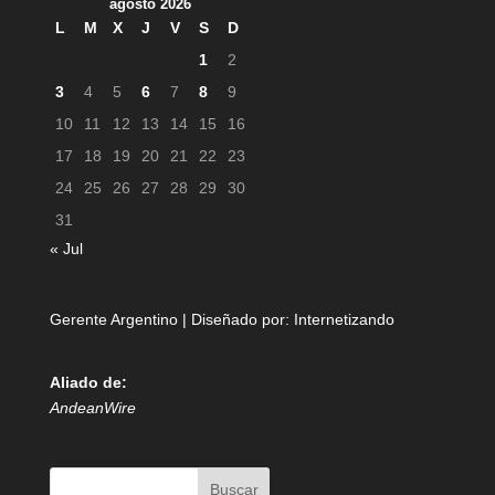
agosto 2026
L
M
X
J
V
S
D
1
2
3
4
5
6
7
8
9
10
11
12
13
14
15
16
17
18
19
20
21
22
23
24
25
26
27
28
29
30
31
« Jul
Gerente Argentino | Diseñado por:
Internetizando
Aliado de:
AndeanWire