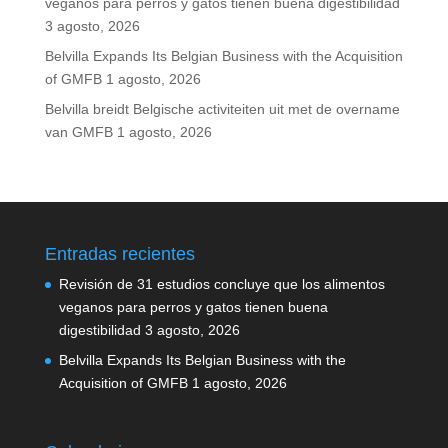
veganos para perros y gatos tienen buena digestibilidad
3 agosto, 2026
Belvilla Expands Its Belgian Business with the Acquisition
of GMFB
1 agosto, 2026
Belvilla breidt Belgische activiteiten uit met de overname
van GMFB
1 agosto, 2026
Entradas recientes
Revisión de 31 estudios concluye que los alimentos
veganos para perros y gatos tienen buena
digestibilidad
3 agosto, 2026
Belvilla Expands Its Belgian Business with the
Acquisition of GMFB
1 agosto, 2026