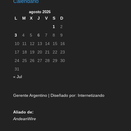
Calendario
agosto 2026
L
M
X
J
V
S
D
1
2
3
4
5
6
7
8
9
10
11
12
13
14
15
16
17
18
19
20
21
22
23
24
25
26
27
28
29
30
31
« Jul
Gerente Argentino | Diseñado por:
Internetizando
Aliado de:
AndeanWire