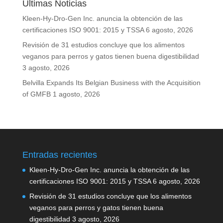
Últimas Noticias
Kleen-Hy-Dro-Gen Inc. anuncia la obtención de las
certificaciones ISO 9001: 2015 y TSSA
6 agosto, 2026
Revisión de 31 estudios concluye que los alimentos
veganos para perros y gatos tienen buena digestibilidad
3 agosto, 2026
Belvilla Expands Its Belgian Business with the Acquisition
of GMFB
1 agosto, 2026
Entradas recientes
Kleen-Hy-Dro-Gen Inc. anuncia la obtención de las
certificaciones ISO 9001: 2015 y TSSA
6 agosto, 2026
Revisión de 31 estudios concluye que los alimentos
veganos para perros y gatos tienen buena
digestibilidad
3 agosto, 2026