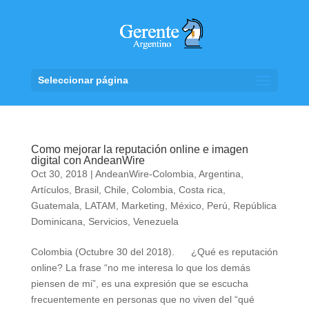
Seleccionar página
Como mejorar la reputación online e imagen
digital con AndeanWire
Oct 30, 2018
|
AndeanWire-Colombia
,
Argentina
,
Artículos
,
Brasil
,
Chile
,
Colombia
,
Costa rica
,
Guatemala
,
LATAM
,
Marketing
,
México
,
Perú
,
República
Dominicana
,
Servicios
,
Venezuela
Colombia (Octubre 30 del 2018). ¿Qué es reputación
online? La frase “no me interesa lo que los demás
piensen de mi”, es una expresión que se escucha
frecuentemente en personas que no viven del “qué