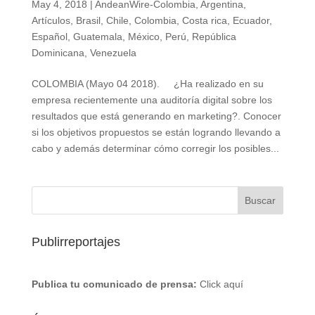
May 4, 2018
|
AndeanWire-Colombia
,
Argentina
,
Artículos
,
Brasil
,
Chile
,
Colombia
,
Costa rica
,
Ecuador
,
Español
,
Guatemala
,
México
,
Perú
,
República
Dominicana
,
Venezuela
COLOMBIA (Mayo 04 2018). ¿Ha realizado en su
empresa recientemente una auditoría digital sobre los
resultados que está generando en marketing?. Conocer
si los objetivos propuestos se están logrando llevando a
cabo y además determinar cómo corregir los posibles...
Publirreportajes
Publica tu comunicado de prensa:
Click aquí