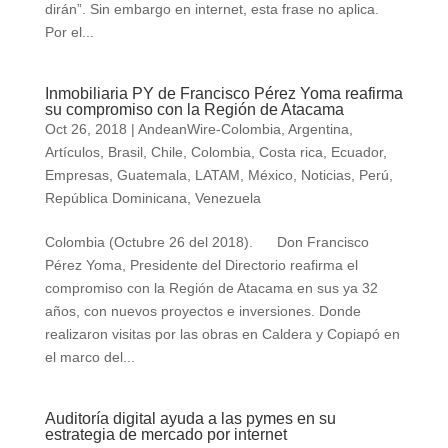
dirán”. Sin embargo en internet, esta frase no aplica.
Por el...
Inmobiliaria PY de Francisco Pérez Yoma reafirma
su compromiso con la Región de Atacama
Oct 26, 2018
|
AndeanWire-Colombia
,
Argentina
,
Artículos
,
Brasil
,
Chile
,
Colombia
,
Costa rica
,
Ecuador
,
Empresas
,
Guatemala
,
LATAM
,
México
,
Noticias
,
Perú
,
República Dominicana
,
Venezuela
Colombia (Octubre 26 del 2018). Don Francisco
Pérez Yoma, Presidente del Directorio reafirma el
compromiso con la Región de Atacama en sus ya 32
años, con nuevos proyectos e inversiones. Donde
realizaron visitas por las obras en Caldera y Copiapó en
el marco del...
Auditoría digital ayuda a las pymes en su
estrategia de mercado por internet