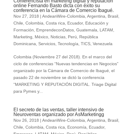
Conferencista en marketing digital y reputación
online Fernando Basto dicta con éxito su
conferencia en la Cámara de Comercio Ibagué.
Nov 27, 2018
|
AndeanWire-Colombia
,
Argentina
,
Brasil
,
Chile
,
Colombia
,
Costa rica
,
Ecuador
,
Educación y
Formación
,
EmprendeconDatos
,
Guatemala
,
LATAM
,
Marketing
,
México
,
Noticias
,
Perú
,
República
Dominicana
,
Servicios
,
Tecnología
,
TICS
,
Venezuela
Colombia (Noviembre 27 del 2018). En el marco del
ciclo de conferencias “Nuevas tendencias en Negocios”
organizado por la Cámara de Comercio de Ibagué, el
pasado 22 de noviembre se dictó la conferencia
“MARKETING Y REPUTACIÓN DIGITAL. Triage Digital
para Pymes y...
El secreto de las ventas, taller intensivo de
Neuroventas organizado por AsMarketingg
Nov 26, 2018
|
AndeanWire-Colombia
,
Argentina
,
Brasil
,
Chile
,
Colombia
,
Costa rica
,
Economía
,
Ecuador
,