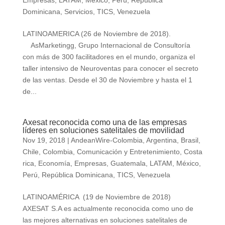
Empresas
,
LATAM
,
México
,
Perú
,
República
Dominicana
,
Servicios
,
TICS
,
Venezuela
LATINOAMERICA (26 de Noviembre de 2018).
AsMarketingg, Grupo Internacional de Consultoría
con más de 300 facilitadores en el mundo, organiza el
taller intensivo de Neuroventas para conocer el secreto
de las ventas. Desde el 30 de Noviembre y hasta el 1
de...
Axesat reconocida como una de las empresas
líderes en soluciones satelitales de movilidad
Nov 19, 2018
|
AndeanWire-Colombia
,
Argentina
,
Brasil
,
Chile
,
Colombia
,
Comunicación y Entretenimiento
,
Costa
rica
,
Economía
,
Empresas
,
Guatemala
,
LATAM
,
México
,
Perú
,
República Dominicana
,
TICS
,
Venezuela
LATINOAMÉRICA (19 de Noviembre de 2018)
AXESAT S.A es actualmente reconocida como uno de
las mejores alternativas en soluciones satelitales de