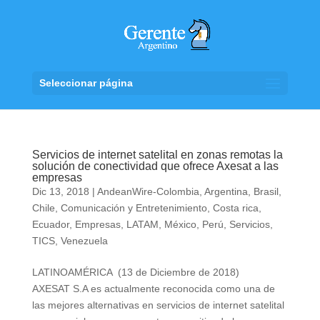
Seleccionar página
Servicios de internet satelital en zonas remotas la
solución de conectividad que ofrece Axesat a las
empresas
Dic 13, 2018
|
AndeanWire-Colombia
,
Argentina
,
Brasil
,
Chile
,
Comunicación y Entretenimiento
,
Costa rica
,
Ecuador
,
Empresas
,
LATAM
,
México
,
Perú
,
Servicios
,
TICS
,
Venezuela
LATINOAMÉRICA (13 de Diciembre de 2018)
AXESAT S.A es actualmente reconocida como una de
las mejores alternativas en servicios de internet satelital