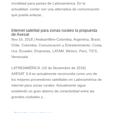
movilidad para países de Latinoamérica. En la
actualidad, contar con una alternativa de comunicación
que pueda enlazar...
Internet satelital para zonas rurales la propuesta
de Axesat
Nov 16, 2018
|
AndeanWire-Colombia
,
Argentina
,
Brasil
,
Chile
,
Colombia
,
Comunicación y Entretenimiento
,
Costa
rica
,
Ecuador
,
Empresas
,
LATAM
,
México
,
Perú
,
TICS
,
Venezuela
LATINOAMÉRICA (16 de Noviembre de 2018)
AXESAT S.A es actualmente reconocida como uno de
los mejores proveedores satelitales en Latinoamérica de
internet para zonas rurales. Actualmente sigue
existiendo un gran abismo de conectividad entre las
grandes ciudades y...