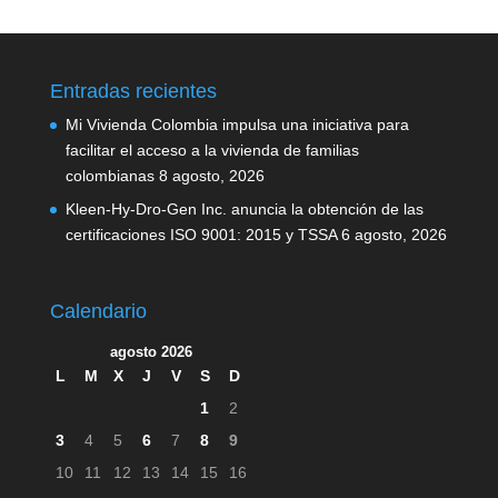
Entradas recientes
Mi Vivienda Colombia impulsa una iniciativa para
facilitar el acceso a la vivienda de familias
colombianas
8 agosto, 2026
Kleen-Hy-Dro-Gen Inc. anuncia la obtención de las
certificaciones ISO 9001: 2015 y TSSA
6 agosto, 2026
Calendario
agosto 2026
L
M
X
J
V
S
D
1
2
3
4
5
6
7
8
9
10
11
12
13
14
15
16