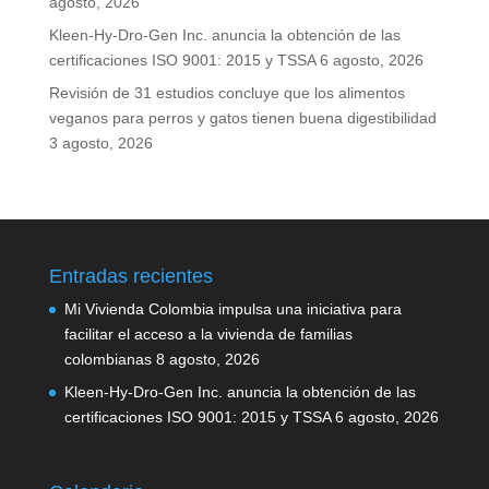
agosto, 2026
Kleen-Hy-Dro-Gen Inc. anuncia la obtención de las
certificaciones ISO 9001: 2015 y TSSA
6 agosto, 2026
Revisión de 31 estudios concluye que los alimentos
veganos para perros y gatos tienen buena digestibilidad
3 agosto, 2026
Entradas recientes
Mi Vivienda Colombia impulsa una iniciativa para
facilitar el acceso a la vivienda de familias
colombianas
8 agosto, 2026
Kleen-Hy-Dro-Gen Inc. anuncia la obtención de las
certificaciones ISO 9001: 2015 y TSSA
6 agosto, 2026