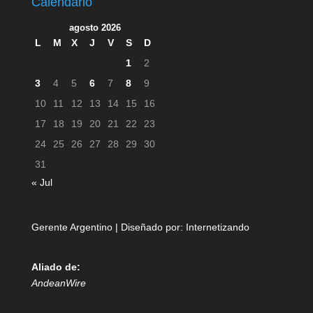
Calendario
agosto 2026
L
M
X
J
V
S
D
1
2
3
4
5
6
7
8
9
10
11
12
13
14
15
16
17
18
19
20
21
22
23
24
25
26
27
28
29
30
31
« Jul
Gerente Argentino | Diseñado por:
Internetizando
Aliado de:
AndeanWire