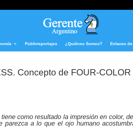
nomía
Publirreportajes
¿Quiénes Somos?
Enlaces de 
S. Concepto de FOUR-COLOR
iene como resultado la impresión en color, de
se parezca a lo que el ojo humano acostumbr