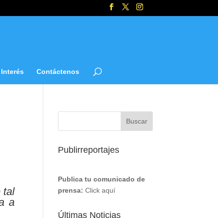
Interés
Contáctenos
Publirreportajes
Publica tu comunicado de
 tal
prensa:
Click aquí
a a
Últimas Noticias