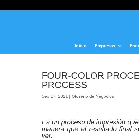
Inicio
Empresas
Eco
FOUR-COLOR PROCES
PROCESS
Sep 17, 2021
|
Glosario de Negocios
Es un proceso de impresión que t
manera que el resultado final 
ver.