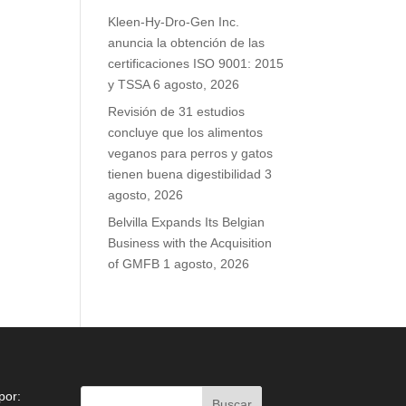
Kleen-Hy-Dro-Gen Inc.
anuncia la obtención de las
certificaciones ISO 9001: 2015
y TSSA
6 agosto, 2026
Revisión de 31 estudios
concluye que los alimentos
veganos para perros y gatos
tienen buena digestibilidad
3
agosto, 2026
Belvilla Expands Its Belgian
Business with the Acquisition
of GMFB
1 agosto, 2026
por: