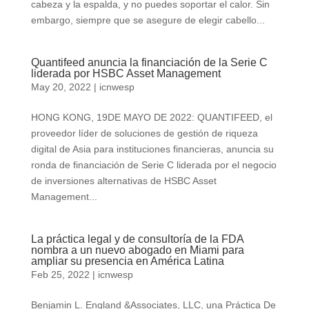
cabeza y la espalda, y no puedes soportar el calor. Sin
embargo, siempre que se asegure de elegir cabello...
Quantifeed anuncia la financiación de la Serie C
liderada por HSBC Asset Management
May 20, 2022
|
icnwesp
HONG KONG, 19DE MAYO DE 2022: QUANTIFEED, el
proveedor líder de soluciones de gestión de riqueza
digital de Asia para instituciones financieras, anuncia su
ronda de financiación de Serie C liderada por el negocio
de inversiones alternativas de HSBC Asset
Management...
La práctica legal y de consultoría de la FDA
nombra a un nuevo abogado en Miami para
ampliar su presencia en América Latina
Feb 25, 2022
|
icnwesp
Benjamin L. England &Associates, LLC, una Práctica De