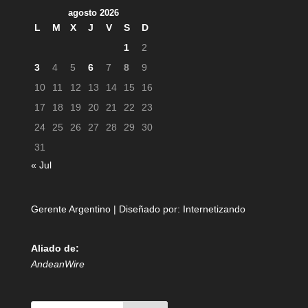
agosto 2026
L
M
X
J
V
S
D
1
2
3
4
5
6
7
8
9
10
11
12
13
14
15
16
17
18
19
20
21
22
23
24
25
26
27
28
29
30
31
« Jul
Gerente Argentino | Diseñado por:
Internetizando
Aliado de:
AndeanWire