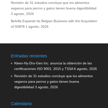
Revisión de 31 estudios concluye que los alimentos
veganos para perros y gatos tienen buena digestibilidad
3 agosto, 2026
Belvilla Expands Its Belgian Business with the Acquisition
of GMFB
1 agosto, 2026
Entradas recientes
Kleen-Hy-Dro-Gen Inc. anuncia la obtención de las
certificaciones ISO 9001: 2015 y TSSA
6 agosto, 2026
Revisión de 31 estudios concluye que los alimentos
veganos para perros y gatos tienen buena
digestibilidad
3 agosto, 2026
Calendario