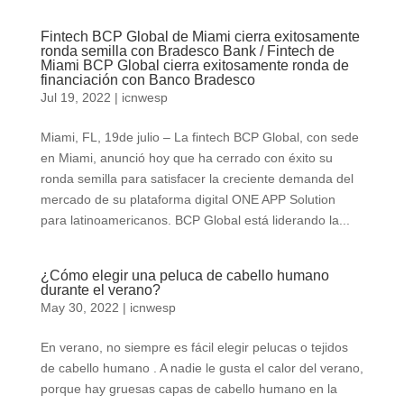
Fintech BCP Global de Miami cierra exitosamente
ronda semilla con Bradesco Bank / Fintech de
Miami BCP Global cierra exitosamente ronda de
financiación con Banco Bradesco
Jul 19, 2022
|
icnwesp
Miami, FL, 19de julio – La fintech BCP Global, con sede
en Miami, anunció hoy que ha cerrado con éxito su
ronda semilla para satisfacer la creciente demanda del
mercado de su plataforma digital ONE APP Solution
para latinoamericanos. BCP Global está liderando la...
¿Cómo elegir una peluca de cabello humano
durante el verano?
May 30, 2022
|
icnwesp
En verano, no siempre es fácil elegir pelucas o tejidos
de cabello humano . A nadie le gusta el calor del verano,
porque hay gruesas capas de cabello humano en la