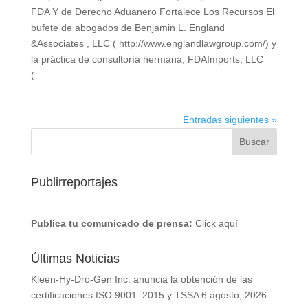
FDA Y de Derecho Aduanero Fortalece Los Recursos El
bufete de abogados de Benjamin L. England
&Associates , LLC ( http://www.englandlawgroup.com/) y
la práctica de consultoría hermana, FDAImports, LLC
(...
Entradas siguientes »
Publirreportajes
Publica tu comunicado de prensa:
Click aquí
Últimas Noticias
Kleen-Hy-Dro-Gen Inc. anuncia la obtención de las
certificaciones ISO 9001: 2015 y TSSA
6 agosto, 2026