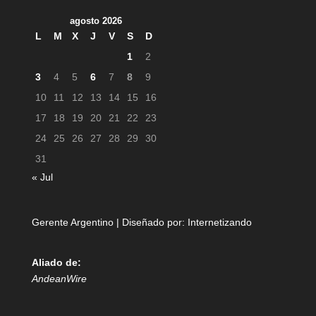
agosto 2026
L
M
X
J
V
S
D
1
2
3
4
5
6
7
8
9
10
11
12
13
14
15
16
17
18
19
20
21
22
23
24
25
26
27
28
29
30
31
« Jul
Gerente Argentino | Diseñado por:
Internetizando
Aliado de:
AndeanWire