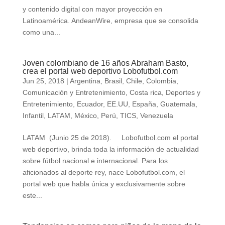
y contenido digital con mayor proyección en
Latinoamérica. AndeanWire, empresa que se consolida
como una...
Joven colombiano de 16 años Abraham Basto,
crea el portal web deportivo Lobofutbol.com
Jun 25, 2018
|
Argentina
,
Brasil
,
Chile
,
Colombia
,
Comunicación y Entretenimiento
,
Costa rica
,
Deportes y
Entretenimiento
,
Ecuador
,
EE.UU
,
España
,
Guatemala
,
Infantil
,
LATAM
,
México
,
Perú
,
TICS
,
Venezuela
LATAM (Junio 25 de 2018). Lobofutbol.com el portal
web deportivo, brinda toda la información de actualidad
sobre fútbol nacional e internacional. Para los
aficionados al deporte rey, nace Lobofutbol.com, el
portal web que habla única y exclusivamente sobre
este...