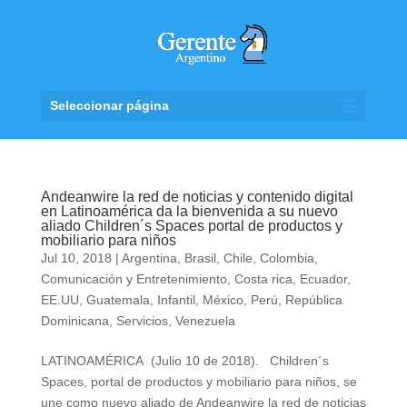
Seleccionar página
Andeanwire la red de noticias y contenido digital
en Latinoamérica da la bienvenida a su nuevo
aliado Children´s Spaces portal de productos y
mobiliario para niños
Jul 10, 2018
|
Argentina
,
Brasil
,
Chile
,
Colombia
,
Comunicación y Entretenimiento
,
Costa rica
,
Ecuador
,
EE.UU
,
Guatemala
,
Infantil
,
México
,
Perú
,
República
Dominicana
,
Servicios
,
Venezuela
LATINOAMÉRICA (Julio 10 de 2018). Children´s
Spaces, portal de productos y mobiliario para niños, se
une como nuevo aliado de Andeanwire la red de noticias