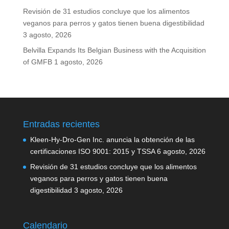
Revisión de 31 estudios concluye que los alimentos
veganos para perros y gatos tienen buena digestibilidad
3 agosto, 2026
Belvilla Expands Its Belgian Business with the Acquisition
of GMFB
1 agosto, 2026
Entradas recientes
Kleen-Hy-Dro-Gen Inc. anuncia la obtención de las
certificaciones ISO 9001: 2015 y TSSA
6 agosto, 2026
Revisión de 31 estudios concluye que los alimentos
veganos para perros y gatos tienen buena
digestibilidad
3 agosto, 2026
Calendario