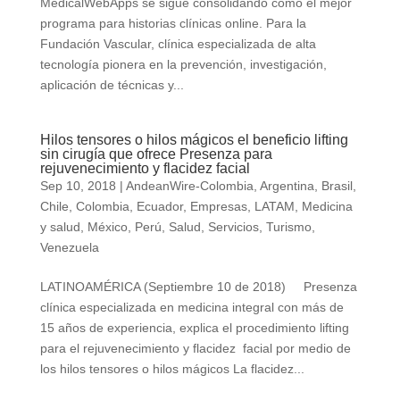
MedicalWebApps se sigue consolidando como el mejor
programa para historias clínicas online. Para la
Fundación Vascular, clínica especializada de alta
tecnología pionera en la prevención, investigación,
aplicación de técnicas y...
Hilos tensores o hilos mágicos el beneficio lifting
sin cirugía que ofrece Presenza para
rejuvenecimiento y flacidez facial
Sep 10, 2018
|
AndeanWire-Colombia
,
Argentina
,
Brasil
,
Chile
,
Colombia
,
Ecuador
,
Empresas
,
LATAM
,
Medicina
y salud
,
México
,
Perú
,
Salud
,
Servicios
,
Turismo
,
Venezuela
LATINOAMÉRICA (Septiembre 10 de 2018) Presenza
clínica especializada en medicina integral con más de
15 años de experiencia, explica el procedimiento lifting
para el rejuvenecimiento y flacidez facial por medio de
los hilos tensores o hilos mágicos La flacidez...