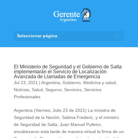
Seleccionar página
El Ministerio de Seguridad y el Gobierno de Salta
implementarán el Servicio de Localización
Avanzada de Llamadas de Emergencia
Jul 23, 2021
|
Argentina
,
Gobierno
,
Medicina y salud
,
Noticias
,
Salud
,
Seguros
,
Servicios
,
Servicios
Profesionales
Argentina (Viernes, Julio 23 de 2021) La ministra de
Seguridad de la Nación, Sabina Frederic, y el ministro
de Seguridad de Salta, Juan Manuel Pulleiro,
encabezaron esta tarde de manera virtual la firma de un