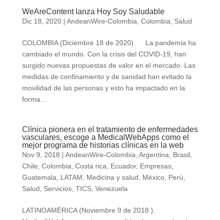
WeAreContent lanza Hoy Soy Saludable
Dic 18, 2020
|
AndeanWire-Colombia
,
Colombia
,
Salud
COLOMBIA (Diciembre 18 de 2020). La pandemia ha
cambiado el mundo. Con la crisis del COVID-19, han
surgido nuevas propuestas de valor en el mercado. Las
medidas de confinamiento y de sanidad han evitado la
movilidad de las personas y esto ha impactado en la
forma...
Clínica pionera en el tratamiento de enfermedades
vasculares, escoge a MedicalWebApps como el
mejor programa de historias clínicas en la web
Nov 9, 2018
|
AndeanWire-Colombia
,
Argentina
,
Brasil
,
Chile
,
Colombia
,
Costa rica
,
Ecuador
,
Empresas
,
Guatemala
,
LATAM
,
Medicina y salud
,
México
,
Perú
,
Salud
,
Servicios
,
TICS
,
Venezuela
LATINOAMÉRICA (Noviembre 9 de 2018 ).