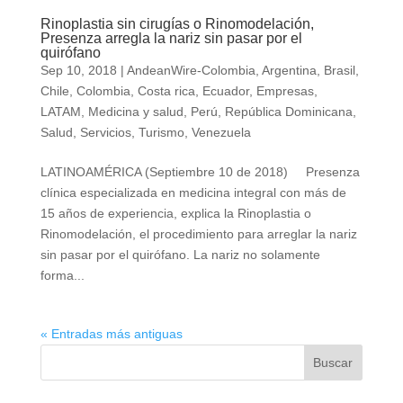
Rinoplastia sin cirugías o Rinomodelación,
Presenza arregla la nariz sin pasar por el
quirófano
Sep 10, 2018
|
AndeanWire-Colombia
,
Argentina
,
Brasil
,
Chile
,
Colombia
,
Costa rica
,
Ecuador
,
Empresas
,
LATAM
,
Medicina y salud
,
Perú
,
República Dominicana
,
Salud
,
Servicios
,
Turismo
,
Venezuela
LATINOAMÉRICA (Septiembre 10 de 2018) Presenza
clínica especializada en medicina integral con más de
15 años de experiencia, explica la Rinoplastia o
Rinomodelación, el procedimiento para arreglar la nariz
sin pasar por el quirófano. La nariz no solamente
forma...
« Entradas más antiguas