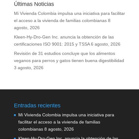
Últimas Noticias
Mi Vivienda Colombia impulsa una iniciativa para facilitar
el acceso a la vivienda de familias colombianas
8
agosto, 2026
Kleen-Hy-Dro-Gen Inc. anuncia la obtención de las
certificaciones ISO 9001: 2015 y TSSA
6 agosto, 2026
Revisión de 31 estudios concluye que los alimentos
veganos para perros y gatos tienen buena digestibilidad
3 agosto, 2026
Entradas recientes
Mi Vivienda Colombia impulsa una iniciativa para
facilitar el acceso a la vivienda de familias
colombianas
8 agosto, 2026
Kleen-Hy-Dro-Gen Inc. anuncia la obtención de las